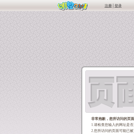
注册
│
登录
非常抱歉，您所访问的页
1.请检查您输入的网址是
2.您所访问的页面可能已