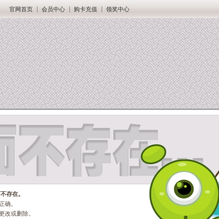
|
|
|
官网首页
会员中心
购卡充值
领奖中心
面不存在。
否正确。
被更改或删除。